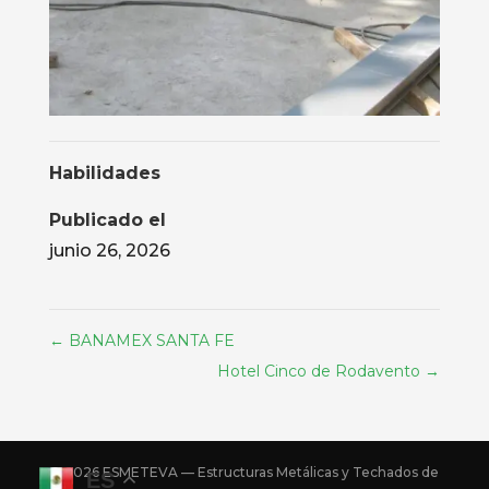
Habilidades
Publicado el
junio 26, 2026
←
BANAMEX SANTA FE
Hotel Cinco de Rodavento
→
© 2026 ESMETEVA — Estructuras Metálicas y Techados de
ES