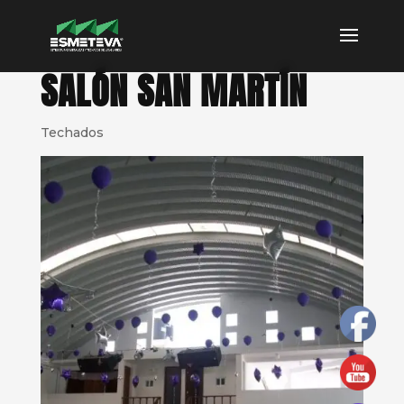
SALÓN SAN MARTÍN
Techados