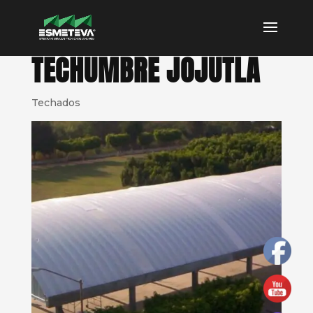
TECHUMBRE JOJUTLA
Techados